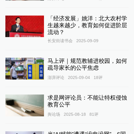
「经济发展」姚洋：北大农村学
生越来越少，教育如何促进阶层
流动？
长安街读书会
2025-09-09
马上评｜规范教辅进校园，如何
疏导家长的公平焦虑
澎湃评论
2025-09-04
18
评
求是网评论员：不能让特权侵蚀
教育公平
舆论场
2025-08-18
81
评