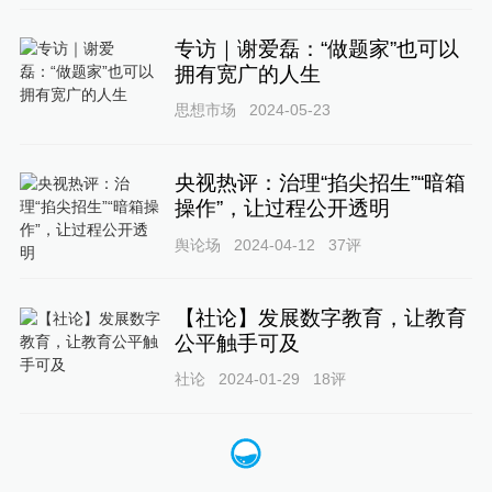
专访｜谢爱磊：“做题家”也可以
拥有宽广的人生
思想市场
2024-05-23
央视热评：治理“掐尖招生”“暗箱
操作”，让过程公开透明
舆论场
2024-04-12
37
评
【社论】发展数字教育，让教育
公平触手可及
社论
2024-01-29
18
评