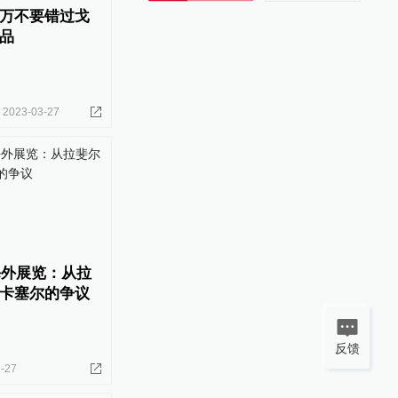
万不要错过戈
品
2023-03-27
海外展览：从拉
卡塞尔的争议
反馈
-27