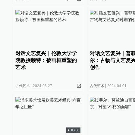
对话文艺复兴｜伦敦大学学
对话文艺复兴｜普
院教授赖特：被画框重塑的
尔：古物与文艺复
艺术
创作
古代艺术
2024-06-27
古代艺术
2024-04-01
03:08