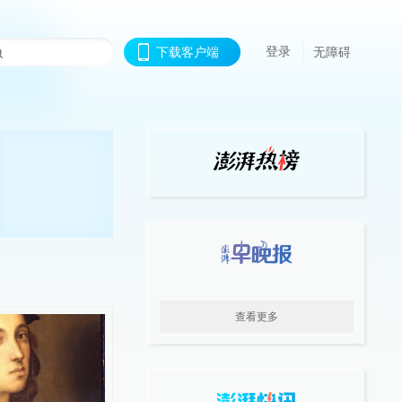
登录
下载客户端
无障碍
查看更多