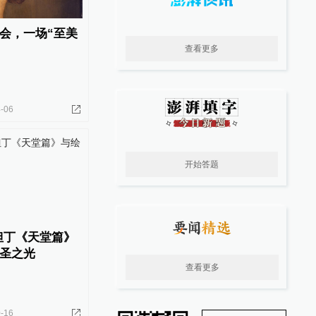
会，一场“至美
查看更多
-06
开始答题
但丁《天堂篇》
圣之光
查看更多
-16