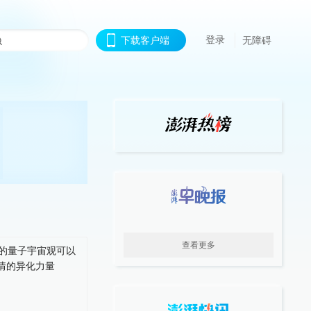
登录
下载客户端
无障碍
查看更多