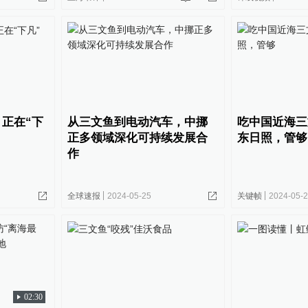
正在“下
从三文鱼到电动汽车，中挪
吃中国近海三
正多领域深化可持续发展合
东日照，管够
作
全球速报
2024-05-25
关键帧
2024-05-
02:30