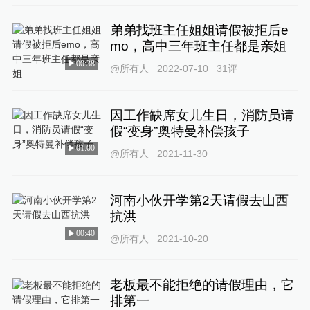
弟弟找班主任姐姐请假被拒后e
mo，高中三年班主任都是亲姐
00:38
@所有人
2022-07-10
31
评
因工作缺席女儿生日，消防员请
假“变身”奥特曼补偿孩子
01:00
@所有人
2021-11-30
河南小伙开学第2天请假去山西
抗洪
00:40
@所有人
2021-10-20
老板最不能拒绝的请假理由，它
排第一