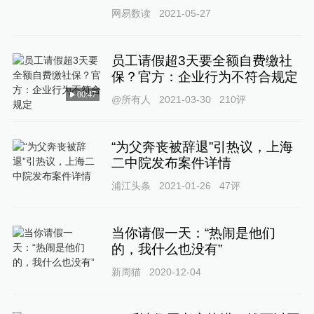
网易数读
2021-05-27
员工请假超3天要全额自费缴社
保？官方：企业行为不符合规定
00:47
@所有人
2021-03-30
210
评
“为父奔丧被辞退”引热议，上海
二中院发布案件详情
浦江头条
2021-01-26
47
评
当你请假一天：“热闹是他们
的，我什么也没有”
新周猫
2020-12-04