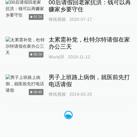
00后请假回老家抗洪：钱可以再
赚家乡要守住
01:54
锋线视频
2020-07-17
太累需补觉，杜特尔特请假在家
办公三天
00:59
World湃
2019-11-12
男子上班路上病倒，就医前先打
电话请假
00:40
锋线视频
2019-03-25