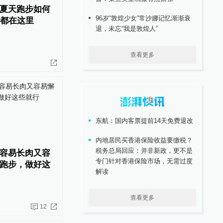
夏天跑步如何
96岁“敦煌少女”常沙娜记忆渐渐衰
”都在这里
退，未忘“我是敦煌人”
查看更多
东航：国内客票提前14天免费退改
内地居民买香港保险收益要缴税？
税务总局回应：并非新政，更不是
容易长肉又容
专门针对香港保险市场，无需过度
跑步，做好这
解读
查看更多
12