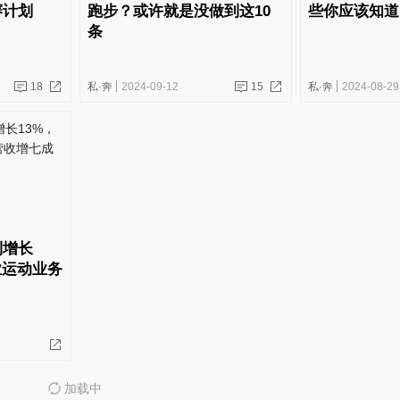
赛计划
跑步？或许就是没做到这10
些你应该知道
条
18
私·奔
2024-09-12
15
私·奔
2024-08-29
利增长
业运动业务
加载中