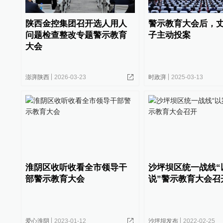
陕西金控集团召开选人用人
警示教育大会后，
问题检查整改专题警示教育
子主动投案
大会
澎湃陕西
2026-03-23
时政湃
2025-03-13
淮阴区收听收看全市领导干
沙坪坝区统一战线“
部警示教育大会
说”警示教育大会召
爱心淮阴
2023-01-12
沙坪坝发布
2022-02-25