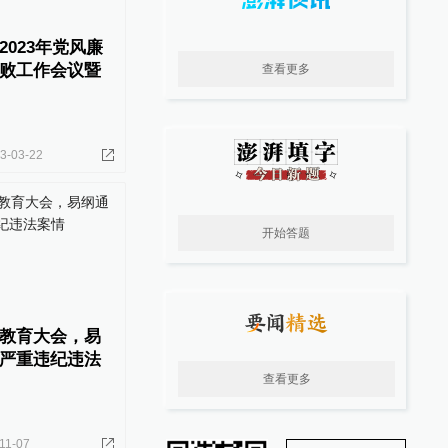
023年党风廉
败工作会议暨
查看更多
3-03-22
开始答题
教育大会，易
严重违纪违法
查看更多
11-07