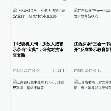
中纪委机关刊：少数人把警
江西探索“三会一书
示录当“宝典”，研究对抗审
开”反腐警示教育新
查套路
打虎记
2017-08-04
18
打虎记
2017-05-31