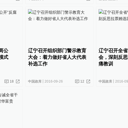
两公
辽宁召开组织部门警示教育
辽宁召开全省
模式
大会：着力做好省人大代表
会，深刻反思
补选工作
痛教训
18
中国政库
2016-09-26
12
中国政库
2016-09