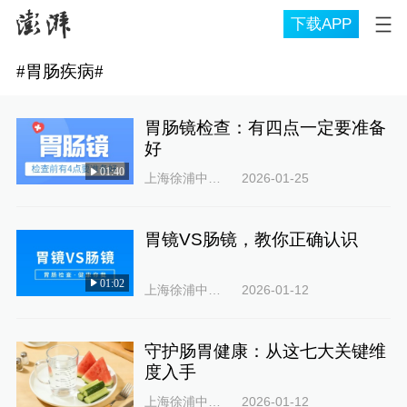
下载APP
#
胃肠疾病
#
胃肠镜检查：有四点一定要准备
好
01:40
上海徐浦中医医院
2026-01-25
胃镜VS肠镜，教你正确认识
01:02
上海徐浦中医医院
2026-01-12
守护肠胃健康：从这七大关键维
度入手
上海徐浦中医医院
2026-01-12