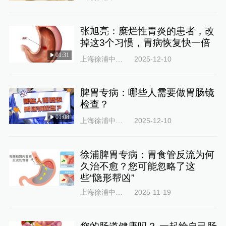
张旭亮：糜烂性胃炎的患者，改
掉这3个习惯，胃病恢复快一倍
01:31
上海徐浦中医医院
2025-12-10
脾胃专病：哪些人需要做胃肠镜
检查？
01:08
上海徐浦中医医院
2025-12-10
徐浦脾胃专病：胃食管反流为何
久治不愈？您可能忽略了这
些“隐形帮凶”
上海徐浦中医医院
2025-11-19