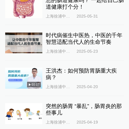
您的肠道健康吗？ 一起给自己肠
道健康打个分！
上海徐浦中医医院
2025-05-31
时代病催生中医热，中医的千年
智慧适配当代人的生命节奏
上海徐浦中医医院
2025-05-23
王洪杰：如何预防胃肠重大疾
病？
01:17
上海徐浦中医医院
2025-04-20
突然的肠胃 “暴乱”，肠胃炎的那
些事儿
上海徐浦中医医院
2025-04-19