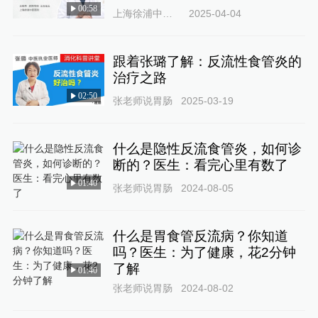
00:58
上海徐浦中医医院
2025-04-04
跟着张璐了解：反流性食管炎的
治疗之路
02:50
张老师说胃肠
2025-03-19
什么是隐性反流食管炎，如何诊
断的？医生：看完心里有数了
01:40
张老师说胃肠
2024-08-05
什么是胃食管反流病？你知道
吗？医生：为了健康，花2分钟
了解
01:40
张老师说胃肠
2024-08-02