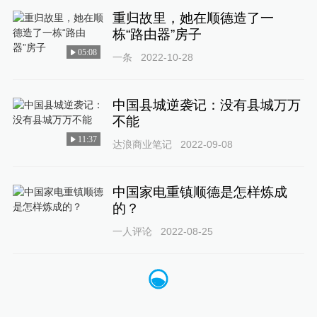
重归故里，她在顺德造了一
栋“路由器”房子
05:08
一条
2022-10-28
中国县城逆袭记：没有县城万万
不能
11:37
达浪商业笔记
2022-09-08
中国家电重镇顺德是怎样炼成
的？
一人评论
2022-08-25