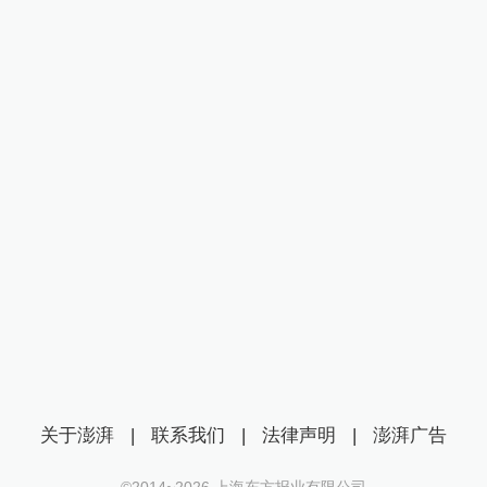
关于澎湃
|
联系我们
|
法律声明
|
澎湃广告
©2014~
2026
上海东方报业有限公司