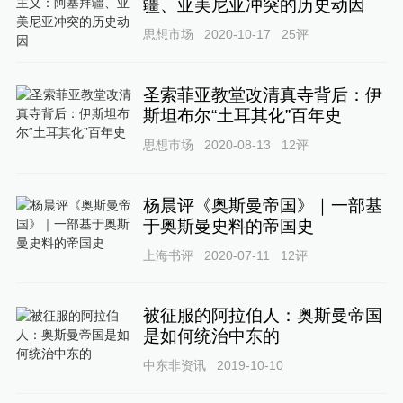
疆、亚美尼亚冲突的历史动因
思想市场
2020-10-17
25
评
圣索菲亚教堂改清真寺背后：伊
斯坦布尔“土耳其化”百年史
思想市场
2020-08-13
12
评
杨晨评《奥斯曼帝国》｜一部基
于奥斯曼史料的帝国史
上海书评
2020-07-11
12
评
被征服的阿拉伯人：奥斯曼帝国
是如何统治中东的
中东非资讯
2019-10-10