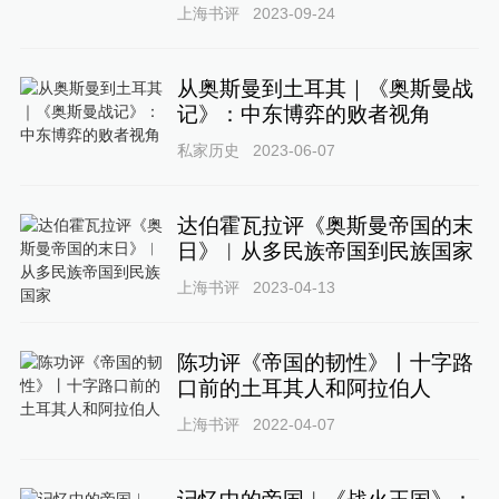
上海书评
2023-09-24
从奥斯曼到土耳其｜《奥斯曼战
记》：中东博弈的败者视角
私家历史
2023-06-07
达伯霍瓦拉评《奥斯曼帝国的末
日》︱从多民族帝国到民族国家
上海书评
2023-04-13
陈功评《帝国的韧性》丨十字路
口前的土耳其人和阿拉伯人
上海书评
2022-04-07