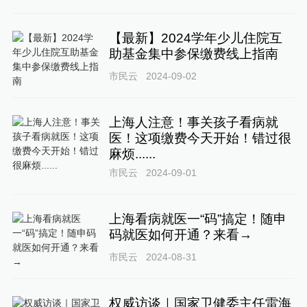
【最新】2024学年少儿住院互
助基金集中参保缴费线上指南
市民云
2024-09-02
上海人注意！事关孩子看病就
医！这项缴费今天开始！错过很
麻烦......
市民云
2024-09-01
上海看病就医一“码”搞定！随申
码就医如何开通？来看→
市民云
2024-08-31
权威访谈｜国家卫健委主任雷海