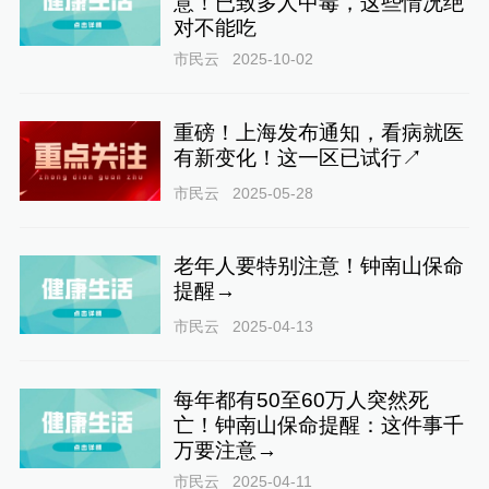
意！已致多人中毒，这些情况绝
对不能吃
市民云
2025-10-02
重磅！上海发布通知，看病就医
有新变化！这一区已试行↗
市民云
2025-05-28
老年人要特别注意！钟南山保命
提醒→
市民云
2025-04-13
每年都有50至60万人突然死
亡！钟南山保命提醒：这件事千
万要注意→
市民云
2025-04-11