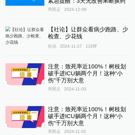
紧急提醒：3天无改善果断换药
市民云
2024-12-09
【社论】让群众看病少跑路、少
检查、少花钱
社论
2024-11-27
119
评
注意：致死率近100%！树枝划
破手进ICU躺两个月！这种“小
伤”千万别大意
市民云
2024-11-03
注意：致死率近100%！树枝划
破手进ICU躺两个月！这种“小
伤”千万别大意
市民云
2024-11-02