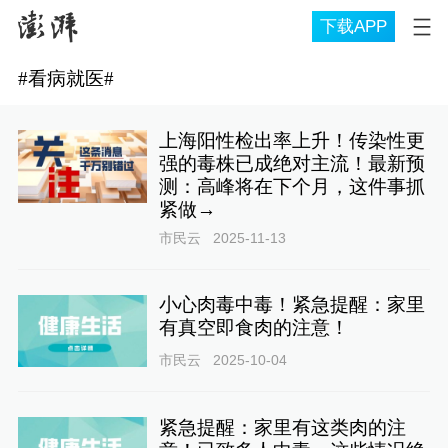
下载APP
#
看病就医
#
上海阳性检出率上升！传染性更
强的毒株已成绝对主流！最新预
测：高峰将在下个月，这件事抓
紧做→
市民云
2025-11-13
小心肉毒中毒！紧急提醒：家里
有真空即食肉的注意！
市民云
2025-10-04
紧急提醒：家里有这类肉的注