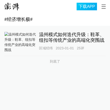
下载APP
#
经济增长极
#
温州模式如何迭代升级：鞋革、
纽扣等传统产业的高端化突围战
区域经纬
2023-01-01
25
评
到底了