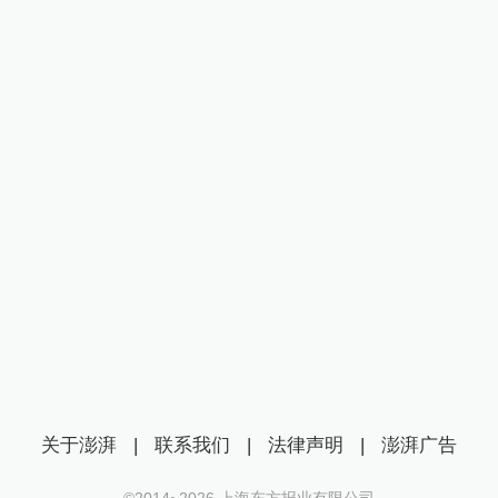
关于澎湃
|
联系我们
|
法律声明
|
澎湃广告
©2014~
2026
上海东方报业有限公司