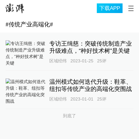
下载APP
#
传统产业高端化
#
专访王缉慈：突破传统制造产业
升级难点，“种好技术树”是关键
区域经纬
2023-01-25
25
评
温州模式如何迭代升级：鞋革、
纽扣等传统产业的高端化突围战
区域经纬
2023-01-01
25
评
到底了