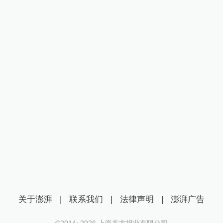
关于澎湃
|
联系我们
|
法律声明
|
澎湃广告
©2014~
2026
上海东方报业有限公司