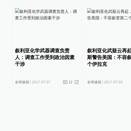
叙利亚化学武器调查负责
叙利亚化武疑云再
人：调查工作受到政治因素
斯警告美国：不容
干涉
个伊拉克
全球速报
2017-07-07
12
全球速报
2017-07-03