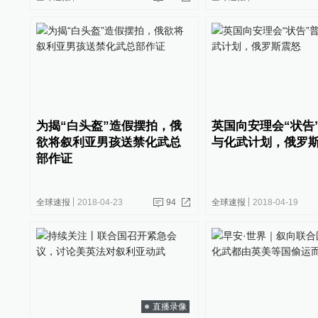
为揭“白头盔”造假摆拍，俄
英国向安理会“状告
欲将叙利亚男孩送禁化武总
与化武计划，俄罗
部作证
全球速报
2018-04-23
94
全球速报
2018-04-19
直播录像