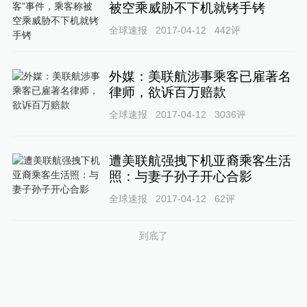
被空乘威胁不下机就铐手铐
全球速报
2017-04-12
442
评
外媒：美联航涉事乘客已雇著名
律师，欲诉百万赔款
全球速报
2017-04-12
3036
评
遭美联航强拽下机亚裔乘客生活
照：与妻子孙子开心合影
全球速报
2017-04-12
62
评
到底了