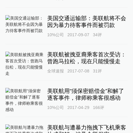
美国交通运输部：美联航将不会
因为暴力待客事件而被罚款
10%公司
2017-09-07
34
评
美联航被拽亚裔乘客首次受访：
曾跑马拉松，现在只能慢慢走
全球速报
2017-07-08
31
评
美联航用“须保密赔偿金”和解了
逐客事件，律师称乘客很感动
10%公司
2017-04-29
166
评
美联航与遭暴力拖拽下飞机乘客