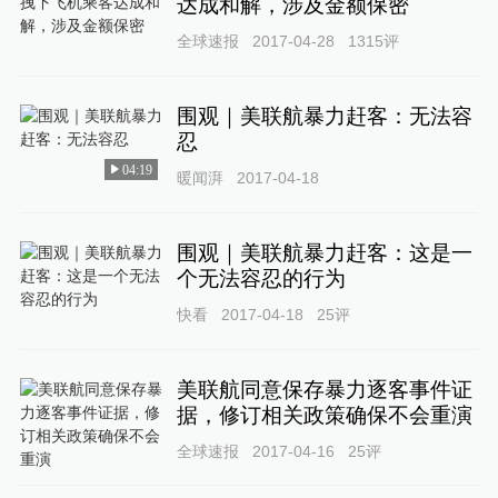
达成和解，涉及金额保密
全球速报
2017-04-28
1315
评
围观｜美联航暴力赶客：无法容
忍
04:19
暖闻湃
2017-04-18
围观｜美联航暴力赶客：这是一
个无法容忍的行为
快看
2017-04-18
25
评
美联航同意保存暴力逐客事件证
据，修订相关政策确保不会重演
全球速报
2017-04-16
25
评