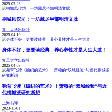
2025-05-23
桐城凤仪坊：一坊藏尽半部明清文脉
复旦大学出版社
2025-04-10
身体不好，更要读经典，养心养性才是人生大道！
复旦大学出版社
2025-04-08
尧育飞读《编织的艺术》︱萧穆的“双城经验”与近
代桐城派研究断想
上海书评
2023-11-01