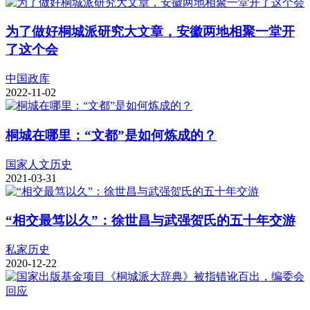
为了做好桐城派研究大文章，安徽两地相聚一堂开
了这个会
中国政库
2022-11-02
桐城在哪里：“文都”是如何炼成的？
国家人文历史
2021-03-31
“相交最笃以久”：徐世昌与武强贺氏的五十年交游
私家历史
2020-12-22