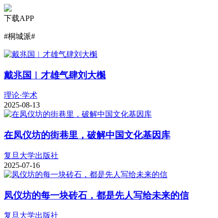
下载APP
#
桐城派
#
戴兆国︱才雄气肆刘大櫆
理论·学术
2025-08-13
在凤仪坊的街巷里，破解中国文化基因库
复旦大学出版社
2025-07-16
凤仪坊的每一块砖石，都是先人写给未来的信
复旦大学出版社