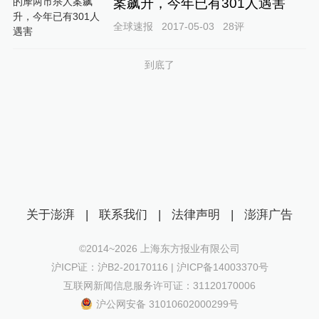
案飙升，今年已有301人遇害
全球速报
2017-05-03
28
评
到底了
关于澎湃
|
联系我们
|
法律声明
|
澎湃广告
©2014~
2026
上海东方报业有限公司
沪ICP证：沪B2-20170116 | 沪ICP备14003370号
互联网新闻信息服务许可证：31120170006
沪公网安备 31010602000299号