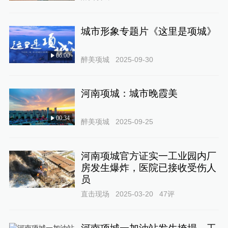
城市形象专题片《这里是项城》
06:00
醉美项城
2025-09-30
河南项城：城市晚霞美
00:34
醉美项城
2025-09-25
河南项城官方证实一工业园内厂
房发生爆炸，医院已接收受伤人
员
直击现场
2025-03-20
47
评