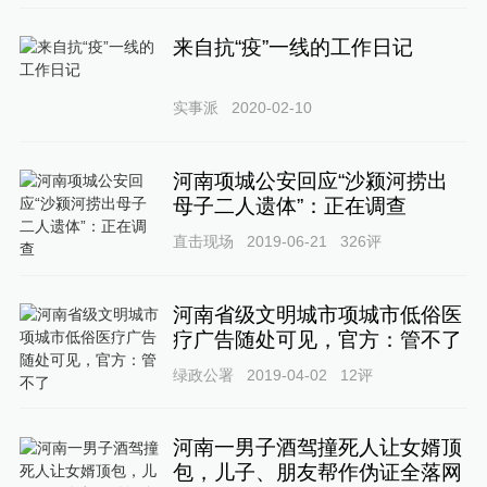
来自抗“疫”一线的工作日记
实事派
2020-02-10
河南项城公安回应“沙颍河捞出
母子二人遗体”：正在调查
直击现场
2019-06-21
326
评
河南省级文明城市项城市低俗医
疗广告随处可见，官方：管不了
绿政公署
2019-04-02
12
评
河南一男子酒驾撞死人让女婿顶
包，儿子、朋友帮作伪证全落网