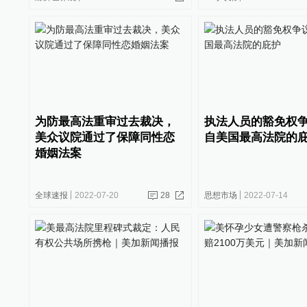
为防最高法重审过去裁决，
执法人员的豁免权
美众议院通过了保障同性恋
自美国最高法院的
婚姻法案
全球速报
2022-07-20
28
思想市场
2022-07-14