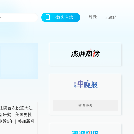
登录
下载客户端
无障碍
查看更多