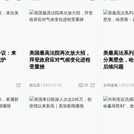
争议：来
美国最高法院再次放大招，
美最高法系列
庇护
拜登政府应对气候变化进程
分离壁垒，哈
受重挫
后续问题
能见度
2022-07-02
25
全球速报
2022-06