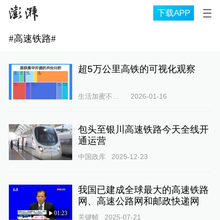
下载APP
#
高速铁路
#
超5万公里高铁的可视化观察
生活加蜜不加密
2026-01-16
包头至银川高速铁路今天全线开
通运营
中国政库
2025-12-23
我国已建成全球最大的高速铁路
网、高速公路网和邮政快递网
01:23
关键帧
2025-07-21