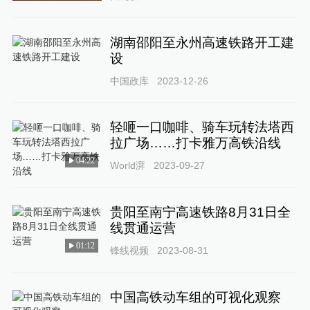
湖南邵阳至永州高速铁路开工建
设
中国政库
2023-12-26
轻咂一口咖啡、骑车玩转法塔西
拉广场……打卡雅万高铁沿线
04:22
World湃
2023-09-27
贵阳至南宁高速铁路8月31日全
线贯通运营
01:12
锋线视频
2023-08-31
中国高铁动车组的可视化观察