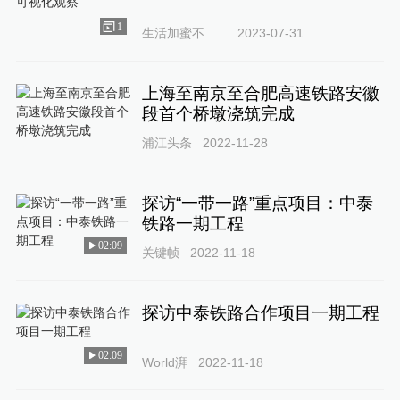
1
生活加蜜不加密
2023-07-31
上海至南京至合肥高速铁路安徽
段首个桥墩浇筑完成
浦江头条
2022-11-28
探访“一带一路”重点项目：中泰
铁路一期工程
02:09
关键帧
2022-11-18
探访中泰铁路合作项目一期工程
02:09
World湃
2022-11-18