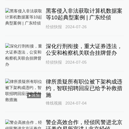
黑客侵入非法获取计算机数据案
等10起典型案例 | 广东经侦
经侦快报
2024-07-26
深化行刑衔接，重大证券违法，
公安和检察机关联合挂牌督办
经侦快报
2024-07-05
律所质疑所有职位被下架构成违
约，智联招聘回应已给予补救措
施
04:58
锋线视频
2024-07-04
警企高效合作，经侦民警进北京
证券交易所宣讲 | 北京经侦