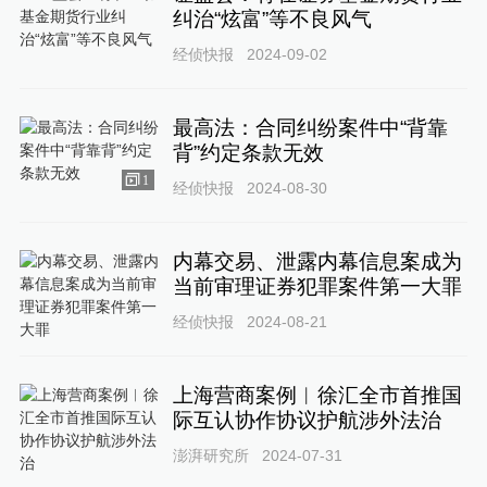
纠治“炫富”等不良风气
经侦快报
2024-09-02
最高法：合同纠纷案件中“背靠
背”约定条款无效
1
经侦快报
2024-08-30
内幕交易、泄露内幕信息案成为
当前审理证券犯罪案件第一大罪
经侦快报
2024-08-21
上海营商案例︱徐汇全市首推国
际互认协作协议护航涉外法治
澎湃研究所
2024-07-31