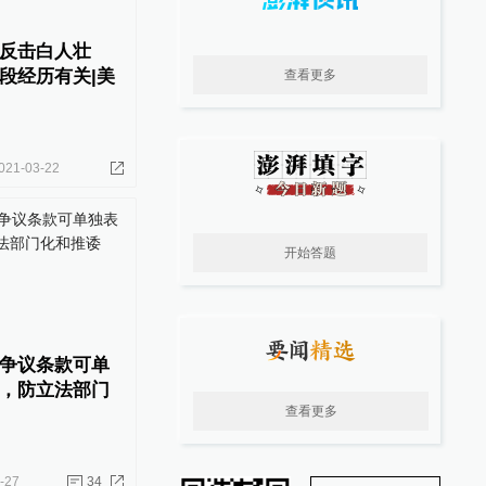
反击白人壮
段经历有关|美
查看更多
021-03-22
开始答题
争议条款可单
，防立法部门
查看更多
-27
34