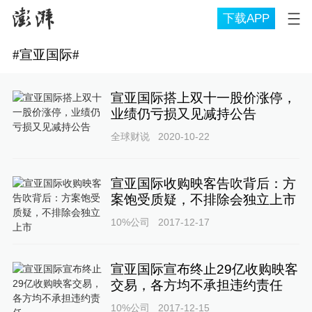
下载APP
#
宣亚国际
#
宣亚国际搭上双十一股价涨停，
业绩仍亏损又见减持公告
全球财说
2020-10-22
宣亚国际收购映客告吹背后：方
案饱受质疑，不排除会独立上市
10%公司
2017-12-17
宣亚国际宣布终止29亿收购映客
交易，各方均不承担违约责任
10%公司
2017-12-15