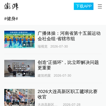
下载APP
#
健身
#
广播体操：河南省第十五届运动
会社会组·省辖市组
00:57
瑞视觉
2026-07-30
创造“正循环”，比立即解决问题
更重要
02:17
建筑档案
2026-07-30
2026大连高新区职工毽球比赛
收官
大连高新区总工会
2026-07-28