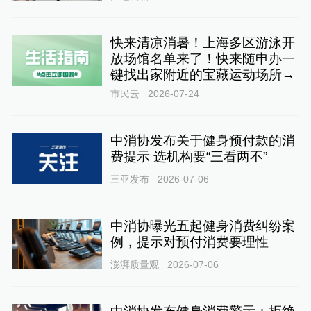
快来清凉消暑！上海多区游泳开
放场馆名单来了！快来随申办一
键找出家附近的宝藏运动场所→
市民云
2026-07-24
中消协发布关于健身预付款的消
费提示 选机构要“三看两不”
三亚发布
2026-07-06
中消协曝光五起健身消费纠纷案
例，提示对预付消费要理性
澎湃质量观
2026-07-06