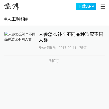
下载APP
#
人工种植
#
人参怎么补？不同品种适应不同
人群
身体情报员
2017-09-11
75
评
到底了