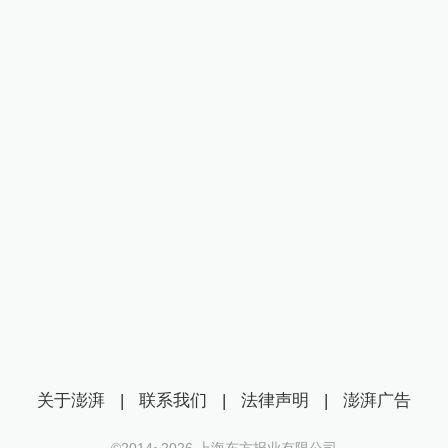
关于澎湃
|
联系我们
|
法律声明
|
澎湃广告
©2014~
2026
上海东方报业有限公司