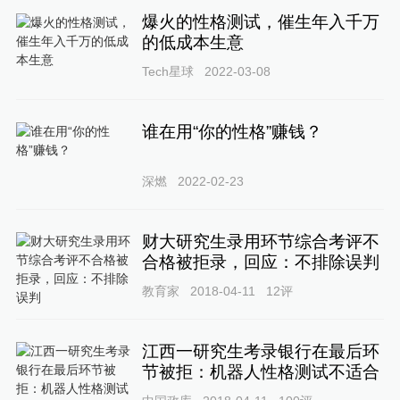
爆火的性格测试，催生年入千万
的低成本生意
Tech星球
2022-03-08
谁在用“你的性格”赚钱？
深燃
2022-02-23
财大研究生录用环节综合考评不
合格被拒录，回应：不排除误判
教育家
2018-04-11
12
评
江西一研究生考录银行在最后环
节被拒：机器人性格测试不适合