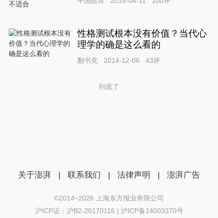
中国政库
2018-04-11
100
评
性格测试根本没有价值？当代心
理学的确是这么看的
翻书党
2014-12-06
43
评
到底了
关于澎湃
|
联系我们
|
法律声明
|
澎湃广告
©2014~
2026
上海东方报业有限公司
沪ICP证：沪B2-20170116 | 沪ICP备14003370号