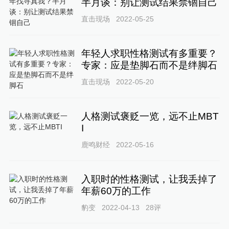
半月谈：别让测试结果禁锢自己
直击现场
2022-05-25
年轻人求职性格测试有多重要？
专家：应是垫脚石而不是绊脚石
直击现场
2022-05-20
人格测试褒贬一览，远不止MBT
I
鹿鸣财经
2022-05-16
入职时的性格测试，让我丢掉了
年薪60万的工作
豹变
2022-04-13
28
评