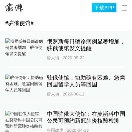
下载APP
#
驻俄使馆
#
俄罗斯每日确诊病例显著增加，
驻俄使馆发文提醒
唐人街
2020-09-22
驻俄使馆：协助确有困难、急需
回国留学人员等回国
唐人街
2020-06-12
中国驻俄大使馆：在莫斯科中国
公民可预约新冠肺炎核酸检测
中国政库
2020-04-19