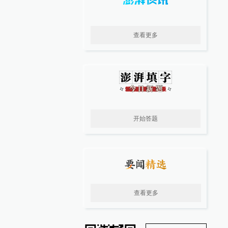
查看更多
开始答题
查看更多