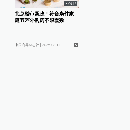
00:12
北京楼市新政：符合条件家
庭五环外购房不限套数
中国商界杂志社
2025-08-11