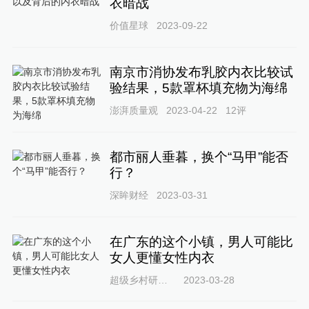
衣暗战
价值星球
2023-09-22
南京市消协发布乳胶内衣比较试
验结果，5款罩杯填充物为海绵
澎湃质量观
2023-04-22
12
评
都市丽人垂暮，换个“马甲”能否
行？
深眸财经
2023-03-31
在广东的这个小镇，男人可能比
女人更懂女性内衣
超级乡村研究所
2023-03-28