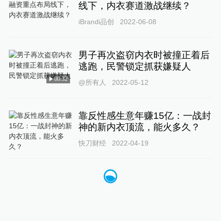
线下，内衣赛道激战继续？
iBrandi品创
2022-06-08
男子再次盗窃内衣时被撞正着后
逃跑，民警锁定抓获嫌疑人
00:32
@所有人
2022-05-12
靠反性感生意年赚15亿：一战封
神的新内衣顶流，能火多久？
快刀财经
2022-04-19