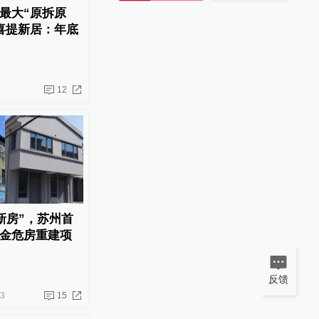
最大“原拆原
喜提新居：年底
12
新房”，苏州首
金危房重建项
反馈
23
15