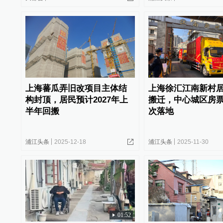
上海蕃瓜弄旧改项目主体结
上海徐汇江南新村
构封顶，居民预计2027年上
搬迁，中心城区房
半年回搬
次落地
浦江头条
2025-12-18
浦江头条
2025-11-30
01:52