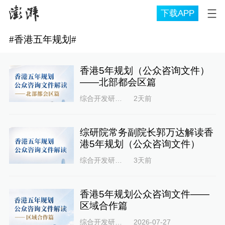
下载APP
#
香港五年规划
#
香港5年规划（公众咨询文件）
——北部都会区篇
综合开发研究院
2天前
综研院常务副院长郭万达解读香
港5年规划（公众咨询文件）
综合开发研究院
3天前
香港5年规划公众咨询文件——
区域合作篇
综合开发研究院
2026-07-27