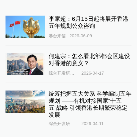
李家超：6月15日起将展开香港
五年规划公众咨询
港台来信
2026-06-09
何建宗：怎么看北部都会区建设
对香港的意义？
综合开发研究院
2026-04-17
统筹把握五大关系 科学编制五年
规划 ——有机对接国家“十五
五”战略 引领香港长期繁荣稳定
发展
综合开发研究院
2026-04-11