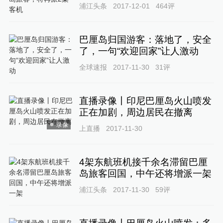
浦江头条
2017-12-01
464
评
巴厘岛归国游客：落地了，安全
了，一句“欢迎回家”让人激动
全球速报
2017-11-30
31
评
直播录像丨印尼巴厘岛火山喷发
正在加剧，周边居民在撤离
录像
上直播
2017-11-30
4架东航班机接千余名滞留巴厘
岛旅客回国，中午还将增派一架
浦江头条
2017-11-30
59
评