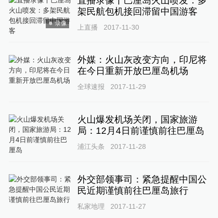
直播录像丨巴厘岛火山喷发：多
架民航包机接回滞留中国游客
录像
上直播
2017-11-30
外媒：火山灰改变方向，印尼将
在今日重新开放巴厘岛机场
全球速报
2017-11-29
火山爆发机场关闭，国家旅游
局：12月4日前谨慎前往巴厘岛
浦江头条
2017-11-28
外交部领事司：紧急提醒中国公
民近期谨慎前往巴厘岛旅行
私家地理
2017-11-27