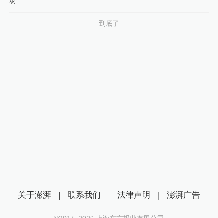
到底了
关于澎湃
|
联系我们
|
法律声明
|
澎湃广告
©2014~
2026
上海东方报业有限公司