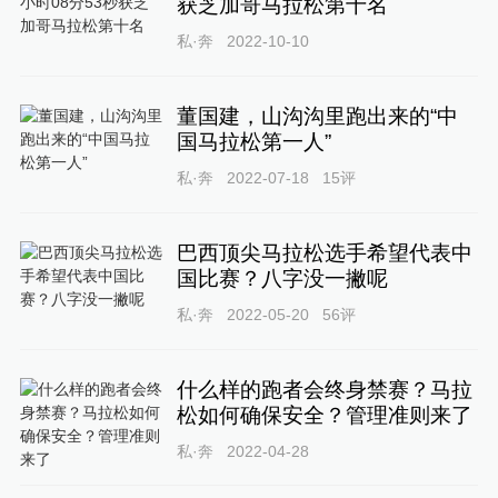
获芝加哥马拉松第十名
私·奔
2022-10-10
董国建，山沟沟里跑出来的“中
国马拉松第一人”
私·奔
2022-07-18
15
评
巴西顶尖马拉松选手希望代表中
国比赛？八字没一撇呢
私·奔
2022-05-20
56
评
什么样的跑者会终身禁赛？马拉
松如何确保安全？管理准则来了
私·奔
2022-04-28