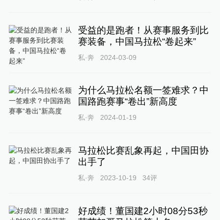
受益的是跑者！从赛事服务到比
赛装备，中国马拉松“卷起来”
私·奔
2024-03-09
为什么马拉松名额一签难求？中
国路跑赛事“卷出”新高度
私·奔
2024-01-19
马拉松比赛乱象再起，中国田协
出手了
私·奔
2023-10-19
34
评
好成绩！董国建2小时08分53秒