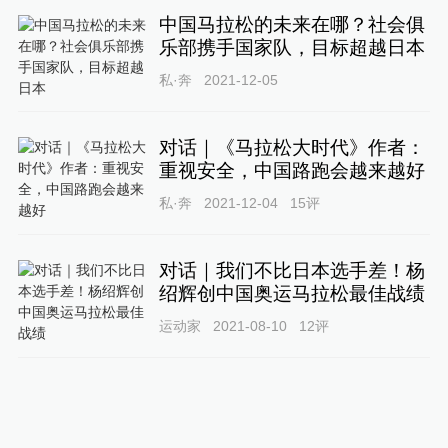
中国马拉松的未来在哪？社会俱
乐部携手国家队，目标超越日本
私·奔
2021-12-05
对话｜《马拉松大时代》作者：
重视安全，中国路跑会越来越好
私·奔
2021-12-04
15
评
对话｜我们不比日本选手差！杨
绍辉创中国奥运马拉松最佳战绩
运动家
2021-08-10
12
评
打卡凌晨4点！“冠军跑妈”陈为
芬：二胎母亲的马拉松传奇