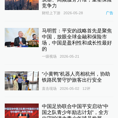
竞争力
财经上下游
2026-05-28
广告
马明哲：平安的战略首先是聚焦
中国，放眼全球金融和保险市
场，中国是盈利性和成长性最好
01:16
的
一级视场
2026-05-21
“小黄鸭”机器人亮相杭州，协助
铁路民警守护旅客出行安全
直击现场
2026-05-02
12
评
中国足协联合中国平安启动“中
国之队青少年励志计划”，全方