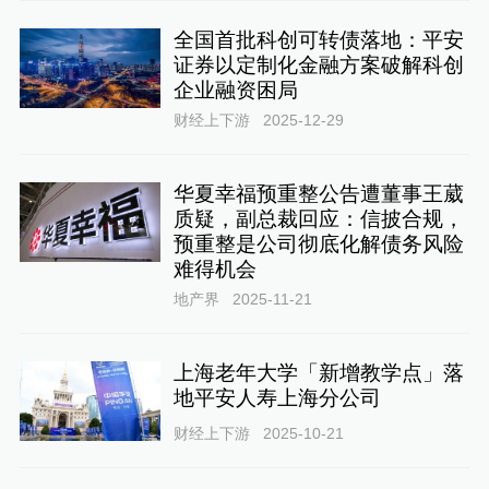
全国首批科创可转债落地：平安
证券以定制化金融方案破解科创
企业融资困局
财经上下游
2025-12-29
华夏幸福预重整公告遭董事王葳
质疑，副总裁回应：信披合规，
预重整是公司彻底化解债务风险
难得机会
地产界
2025-11-21
上海老年大学「新增教学点」落
地平安人寿上海分公司
财经上下游
2025-10-21