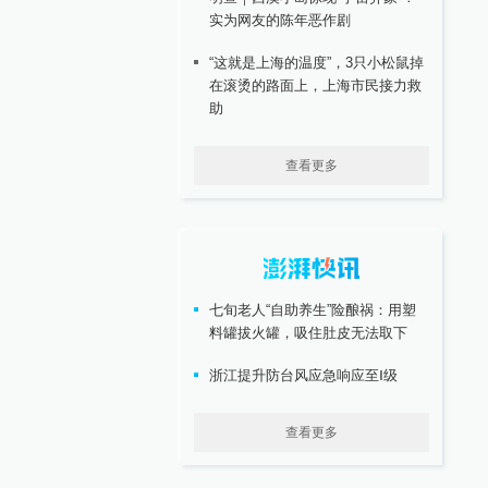
实为网友的陈年恶作剧
“这就是上海的温度”，3只小松鼠掉
在滚烫的路面上，上海市民接力救
助
查看更多
七旬老人“自助养生”险酿祸：用塑
料罐拔火罐，吸住肚皮无法取下
浙江提升防台风应急响应至Ⅰ级
查看更多