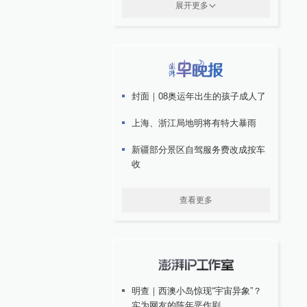
展开更多
封面｜08奥运年出生的孩子成人了
上海、浙江局地明将有特大暴雨
新疆部分景区自驾服务费改成按车
收
查看更多
明查｜西澳小岛惊现“宇宙异象”？
实为网友的陈年恶作剧