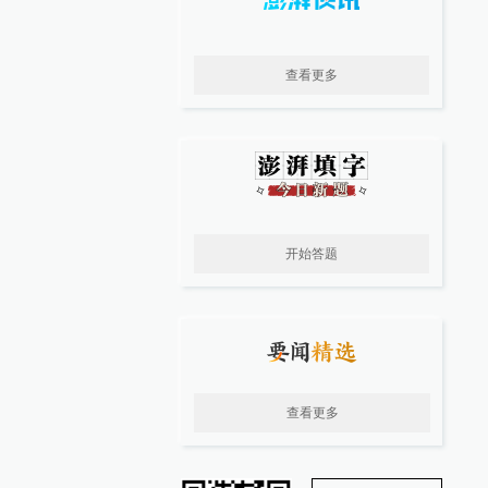
查看更多
开始答题
查看更多