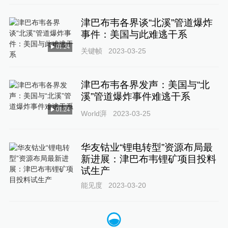
津巴布韦各界谈“北溪”管道爆炸
事件：美国与此难逃干系
01:24
关键帧
2023-03-25
津巴布韦各界发声：美国与“北
溪”管道爆炸事件难逃干系
01:24
World湃
2023-03-25
华友钴业“锂电转型”资源布局最
新进展：津巴布韦锂矿项目投料
试生产
能见度
2023-03-20