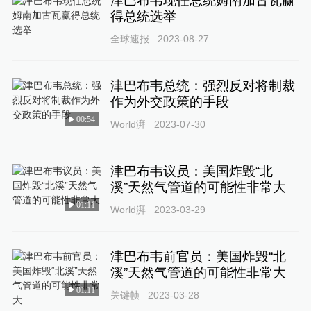
津巴布韦现任总统姆南加古瓦赢
得总统选举
全球速报
2023-08-27
津巴布韦总统：强烈反对将制裁
作为外交政策的手段
00:54
World湃
2023-07-30
津巴布韦议员：美国炸毁“北
溪”天然气管道的可能性非常大
01:11
World湃
2023-03-29
津巴布韦前官员：美国炸毁“北
溪”天然气管道的可能性非常大
01:11
关键帧
2023-03-28