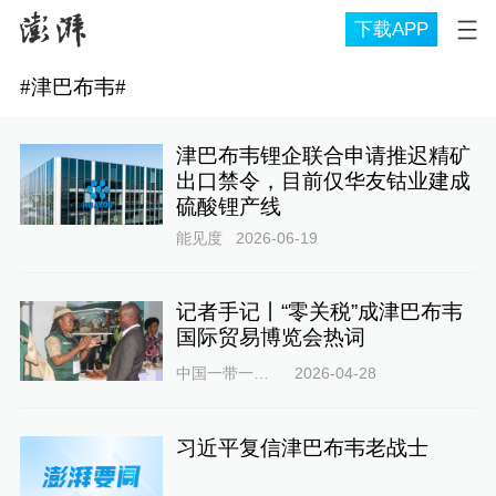
下载APP
#
津巴布韦
#
津巴布韦锂企联合申请推迟精矿
出口禁令，目前仅华友钴业建成
硫酸锂产线
能见度
2026-06-19
记者手记丨“零关税”成津巴布韦
国际贸易博览会热词
中国一带一路网
2026-04-28
习近平复信津巴布韦老战士