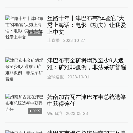
丝路十年丨津巴布韦“体验官”大
秀上海话：电影《功夫》让我爱
上中文
录像
上直播
2023-10-27
津巴布韦金矿坍塌致至少9人遇
难：矿难非孤例，非法采矿普遍
全球速报
2023-10-01
姆南加古瓦在津巴布韦总统选举
中获得连任
00:27
World湃
2023-08-28