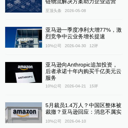
链物流解决方案助力企业运营
至顶头条
2026-05-08
亚马逊一季度净利大增77%，激
烈竞争中云业务增长提速
10%公司
2026-04-30
12
评
亚马逊向Anthropic追加投资，
后者承诺十年内购买千亿美元云
服务
10%公司
2026-04-21
15
评
5月裁员1.4万人？中国区整体被
裁撤？亚马逊回应：消息不属实
10%公司
2026-04-10