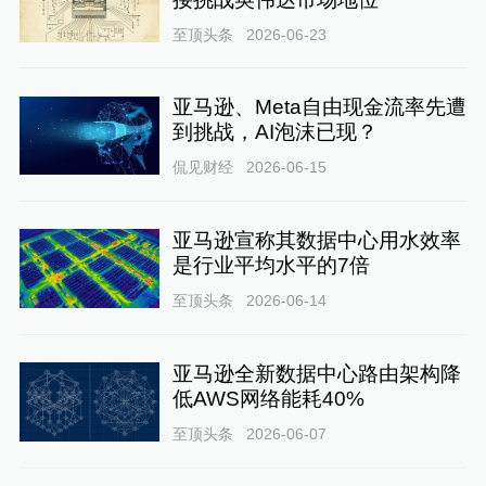
至顶头条
2026-06-23
亚马逊、Meta自由现金流率先遭
到挑战，AI泡沫已现？
侃见财经
2026-06-15
亚马逊宣称其数据中心用水效率
是行业平均水平的7倍
至顶头条
2026-06-14
亚马逊全新数据中心路由架构降
低AWS网络能耗40%
至顶头条
2026-06-07