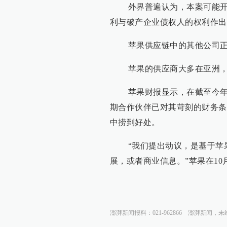
外界普遍认为，本案可能开创
利与破产企业债权人的权利作出
苹果供应链中的其他公司正
苹果的供应商大多在亚洲，而
苹果财报显示，在截至今年6月
期合作伙伴已对其苛刻的财务条
中捞到好处。
“我们提出动议，是基于苹果
展，或者商业信息。”苹果在10
澎湃新闻报料：021-962866
澎湃新闻，未