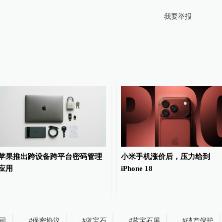
我要举报
苹果推出跨设备跨平台密码管理
小米手机涨价后，压力给到
应用
iPhone 18
公司
#
保密协议
#
蓝宝石
#
蓝宝石屏
#
破产保护