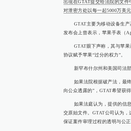
出现在GTAT提交给法院的文
对泄密方处以每一起5000万美
GTAT主要为移动设备生产
发布会上曾表示，苹果手表（App
GTAT眼下声称，其与苹果达
协议赋予苹果“过分的权力”。
新罕布什尔州和美国司法部破
如果法院根据破产法，最终认
向公众透露的”，GTAT希望获
如果法庭认为，提供的信息不
交原始文件。GTAT公司认为
保证案件审理过程的透明与公正