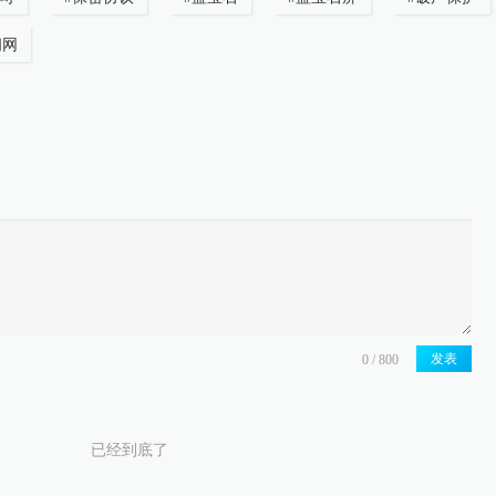
闻网
发表
已经到底了