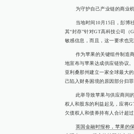
为守护自己产业链的商业机密，
当地时间10月15日，彭博
其“封存”针对GT高科技公司（
敏感信息，而且，这一要求也完
作为苹果的关键组件制造商之一
地宣布与苹果达成供应链协议。苹
亚利桑那州建立一家全球最大的
己陷入财务困境的原因部分归罪
此举导致苹果与供应商间的保
权人和股东的利益起见，应将GT
欠债权人和债券持有人合计超过
英国金融时报称，苹果的