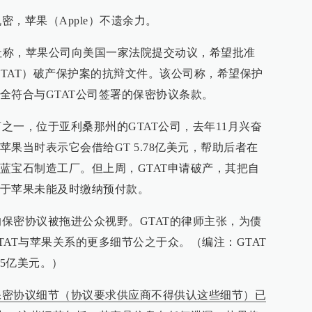
苹果（Apple）不遗余力。
社称，苹果公司向美国一家法院提交动议，希望批准
GTAT）破产保护案的抗辩文件。该公司称，希望保护
全符合与GTAT公司签署的保密协议条款。
，位于亚利桑那州的GTAT公司，去年11月兴奋
果当时表示它会借给GT 5.78亿美元，帮助后者在
蓝宝石制造工厂。但上周，GTAT申请破产，其把自
于苹果未能及时缴纳预付款。
密协议被拖进公众视野。GTAT的律师主张，为债
AT与苹果关系的更多细节公之于众。（编注：GTAT
5亿美元。）
保密协议细节（协议要求供应商不得供认这些细节）已