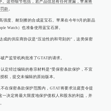
件中。这些细节包括，若产品信息有任何泄漏，苹果将
元罚款
。
高强度、耐刮擦的合成蓝宝石。苹果在今年9月的新品
le Watch）也准备使用蓝宝石屏。
成的供应商协议是“压迫性的和苛刻的”，这类保密
产监管机构批准了GTAT的请求。
定经过编辑的卷宗材料是“受保密条款保护，不宜
得授权，提交未编辑的原始版本。
在保密条款保护范围内，GTAT将要求法庭责令提
，这一决定将最大限度地保护债权人和股东的利益，并
。