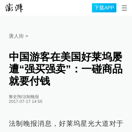
下载APP
唐人街
>
中国游客在美国好莱坞屡
遭“强买强卖”：一碰商品
就要付钱
黎史翔/法制晚报
2017-07-17 14:55
法制晚报消息，好莱坞星光大道对于