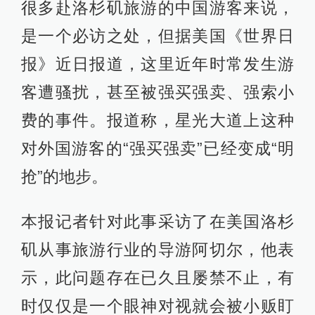
很多赴洛杉矶旅游的中国游客来说，
是一个必访之处，但据美国《世界日
报》近日报道，这里近年时常发生游
客遭骚扰，甚至被强买强卖、强索小
费的事件。报道称，星光大道上这种
对外国游客的“强买强卖”已经变成“明
抢”的地步。
本报记者针对此事采访了在美国洛杉
矶从事旅游行业的导游阿切尔，他表
示，此问题存在已久且屡禁不止，有
时仅仅是一个眼神对视就会被小贩盯