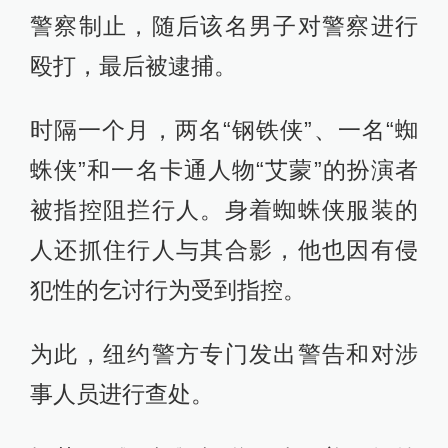
警察制止，随后该名男子对警察进行
殴打，最后被逮捕。
时隔一个月，两名“钢铁侠”、一名“蜘
蛛侠”和一名卡通人物“艾蒙”的扮演者
被指控阻拦行人。身着蜘蛛侠服装的
人还抓住行人与其合影，他也因有侵
犯性的乞讨行为受到指控。
为此，纽约警方专门发出警告和对涉
事人员进行查处。