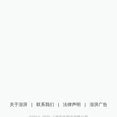
关于澎湃
|
联系我们
|
法律声明
|
澎湃广告
©2014~
2026
上海东方报业有限公司