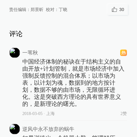
责任编辑：
郑景昕
校对：
丁晓
30
评论
一苇秋
中国经济体制的秘诀在于结构主义的自
由开放+计划管制，就是市场经济中加入
强制反馈控制的混合体系；以市场为
表，以计划为魂，数据到的地方按计
划，数据不够的由市场，无限循环进
化。这是突破西方理论的具有世界意义
的，是新理论的曙光。
2018-03-05
∙ 上海
2赞
逆风中永不放弃的蜗牛