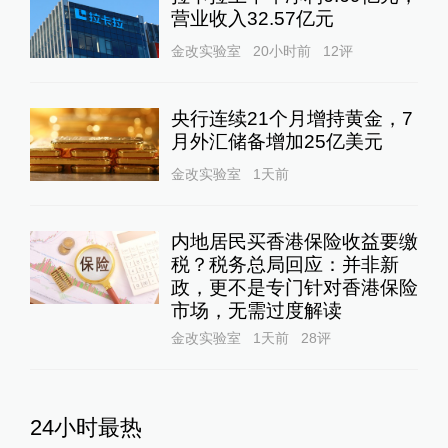
营业收入32.57亿元
金改实验室
20小时前
12
评
央行连续21个月增持黄金，7
月外汇储备增加25亿美元
金改实验室
1天前
内地居民买香港保险收益要缴
税？税务总局回应：并非新
政，更不是专门针对香港保险
市场，无需过度解读
金改实验室
1天前
28
评
24小时最热