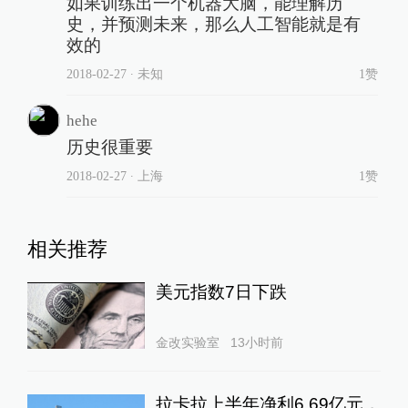
如果训练出一个机器大脑，能理解历
史，并预测未来，那么人工智能就是有
效的
2018-02-27
∙ 未知
1赞
hehe
历史很重要
2018-02-27
∙ 上海
1赞
相关推荐
美元指数7日下跌
金改实验室
13小时前
拉卡拉上半年净利6.69亿元，