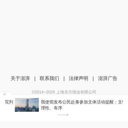
关于澎湃
|
联系我们
|
法律声明
|
澎湃广告
©2014~
2026
上海东方报业有限公司
沪ICP证：沪B2-20170116 | 沪ICP备14003370号
判
我使馆发布公民赴泰参加文体活动提醒：文明、
互联网新闻信息服务许可证：31120170006
理性、有序
沪公网安备 31010602000299号