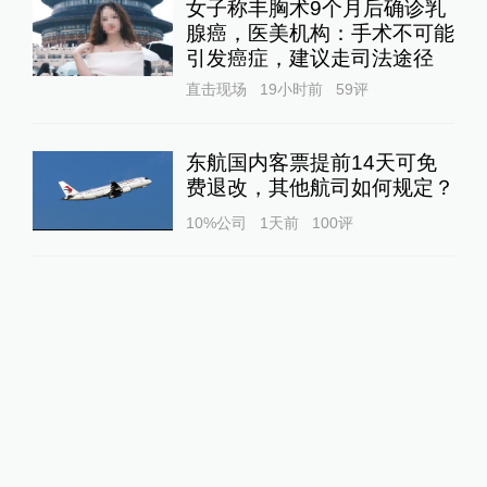
女子称丰胸术9个月后确诊乳
腺癌，医美机构：手术不可能
引发癌症，建议走司法途径
直击现场
19小时前
59
评
东航国内客票提前14天可免
费退改，其他航司如何规定？
10%公司
1天前
100
评