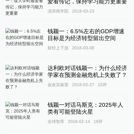
爱看传记，保持学习能力更重要
澎湃商学院
2018-03-23
钱颖一：6.5%左右的GDP增速
目标是为经济转型留出空间
财经上下游
2018-03-08
达利欧对话钱颖一：为什么经济
学家在预测金融危机上失败了？
金改实验室
2018-02-27
15
评
钱颖一对话马斯克：2025年人
类有可能登陆火星
全球智库
2018-02-14
18
评