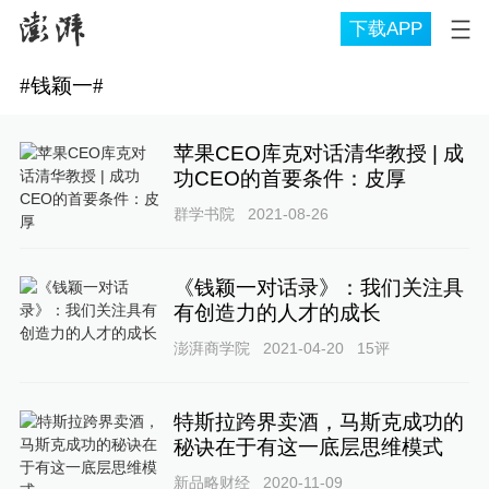
下载APP
#
钱颖一
#
苹果CEO库克对话清华教授 | 成
功CEO的首要条件：皮厚
群学书院
2021-08-26
《钱颖一对话录》：我们关注具
有创造力的人才的成长
澎湃商学院
2021-04-20
15
评
特斯拉跨界卖酒，马斯克成功的
秘诀在于有这一底层思维模式
新品略财经
2020-11-09