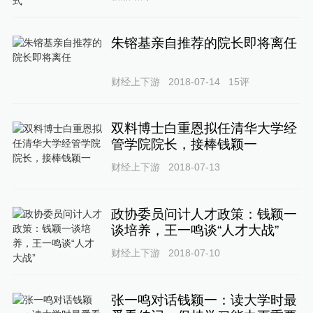
朱镕基亲自推荐的院长即将离任
财经上下游
2018-07-14
15
评
双料博士白重恩拟任清华大学经
管学院院长，接棒钱颖一
财经上下游
2018-07-13
政协委员问计人才政策：钱颖一
谈培养，王一鸣谈“人才大战”
财经上下游
2018-07-10
张一鸣对话钱颖一：读大学时最