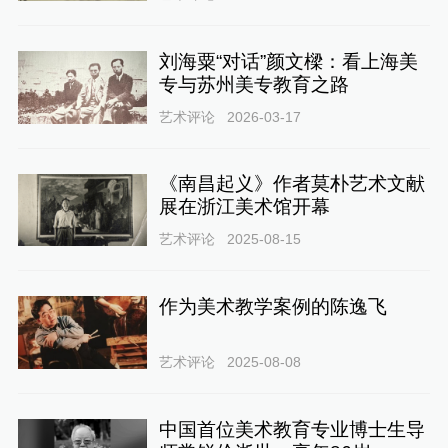
刘海粟“对话”颜文樑：看上海美
专与苏州美专教育之路
艺术评论
2026-03-17
《南昌起义》作者莫朴艺术文献
展在浙江美术馆开幕
艺术评论
2025-08-15
作为美术教学案例的陈逸飞
艺术评论
2025-08-08
中国首位美术教育专业博士生导