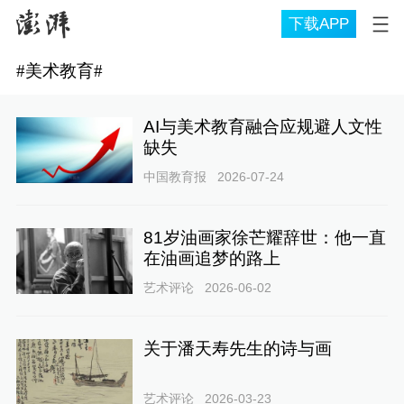
下载APP
#
美术教育
#
AI与美术教育融合应规避人文性
缺失
中国教育报
2026-07-24
81岁油画家徐芒耀辞世：他一直
在油画追梦的路上
艺术评论
2026-06-02
关于潘天寿先生的诗与画
艺术评论
2026-03-23