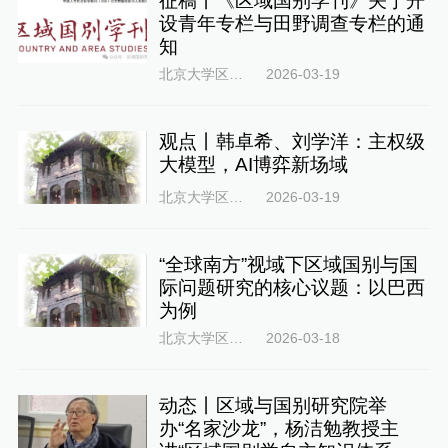
征稿丨《区域国别学刊》关于开
设青年专栏与田野调查专栏的通
知
北京大学区域与国别研究院
2026-03-19
观点丨韩卓希、刘学洋：主权级
大模型，AI博弈新场域
北京大学区域与国别研究院
2026-03-19
“全球南方”视域下区域国别与国
际问题研究的核心议题：以巴西
为例
北京大学区域与国别研究院
2026-03-18
动态丨区域与国别研究院举
办“名家沙龙”，杨洁勉教授主