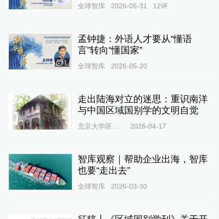
全球智库
2026-05-31
12
评
孟钟捷：外语人才要从“懂语
言”转向“懂国家”
1
全球智库
2026-05-20
走出陆海对立的迷思：重识南洋
与中国区域国别学的文明自觉
北京大学区域与国别研究院
2026-04-17
智库观察｜帮助企业出海，智库
也要“走出去”
全球智库
2026-03-30