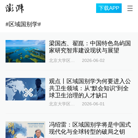
下载APP
#
区域国别学
#
梁国杰、翟崑：中国特色岛屿国
家研究智库建设现状与展望
北京大学区域与国别研究院
2026-06-02
观点丨区域国别学为何要进入公
共卫生领域：从“默会知识”到全
球卫生治理的人才缺口
北京大学区域与国别研究院
2026-06-01
冯绍雷：区域国别学将是中国式
现代化与全球转型的破局之钥