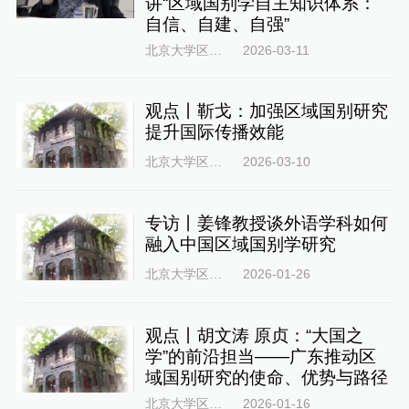
讲“区域国别学自主知识体系：
自信、自建、自强”
北京大学区域与国别研究院
2026-03-11
观点丨靳戈：加强区域国别研究
提升国际传播效能
北京大学区域与国别研究院
2026-03-10
专访丨姜锋教授谈外语学科如何
融入中国区域国别学研究
北京大学区域与国别研究院
2026-01-26
观点丨胡文涛 原贞：“大国之
学”的前沿担当——广东推动区
域国别研究的使命、优势与路径
北京大学区域与国别研究院
2026-01-16