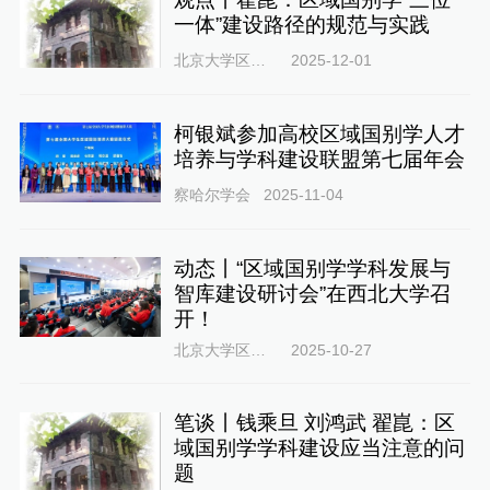
一体”建设路径的规范与实践
北京大学区域与国别研究院
2025-12-01
柯银斌参加高校区域国别学人才
培养与学科建设联盟第七届年会
察哈尔学会
2025-11-04
动态丨“区域国别学学科发展与
智库建设研讨会”在西北大学召
开！
北京大学区域与国别研究院
2025-10-27
笔谈丨钱乘旦 刘鸿武 翟崑：区
域国别学学科建设应当注意的问
题