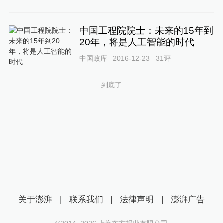
中国工程院院士：未来的15年到
20年，将是人工智能的时代
中国政库
2016-12-23
31
评
到底了
关于澎湃
|
联系我们
|
法律声明
|
澎湃广告
©2014~
2026
上海东方报业有限公司