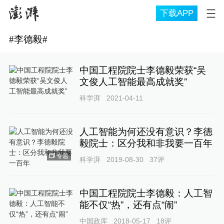
下载APP
#
李德毅
#
中国工程院院士李德毅荣获“吴
文俊人工智能最高成就奖”
科学湃
2021-04-11
人工智能为何还没有意识？李德
毅院士：区分我和非我要一百年
专题
科学湃
2019-08-30
37
评
中国工程院院士李德毅：人工智
能不仅“热”，还有点“闹”
中国政库
2018-05-17
18
评