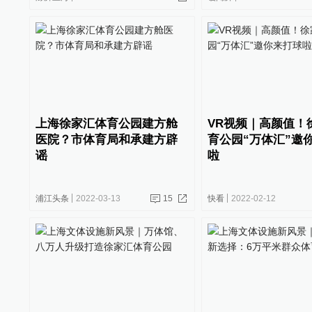
上海徐家汇体育公园建方舱
VR视频｜高颜值！
医院？市体育局和承建方辟
育公园“万体汇”邀
谣
啦
浦江头条
2022-03-13
15
快看
2022-02-12